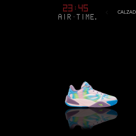
CALZA