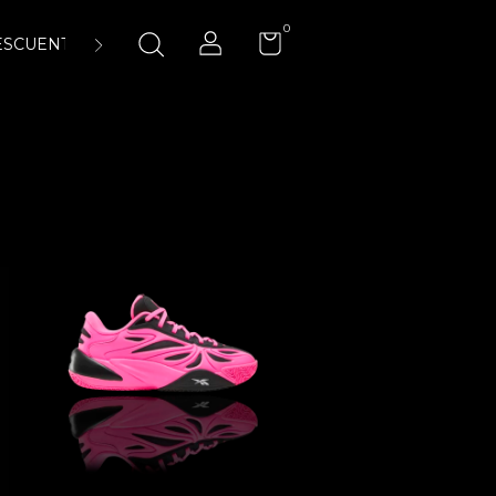
0
ESCUENTOS
ENCUÉNTRANOS
LA CANCHA 23:45 AIR-